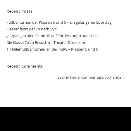
Recent Posts
Fußballturnier der Klassen 5 und 6 – Ein gelungener Sporttag
Klassenfahrt der 7b nach Sylt
Jahrgangsstufen 9 und 10 auf Entdeckungstour in Lille
Die Klasse 7b zu Besuch im Theater Düsseldorf
1. Hallenfußballturnier an der TGRS – Klassen 5 und 6
Recent Comments
Es sind keine Kommentare vorhanden.