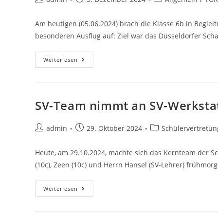
Am heutigen (05.06.2024) brach die Klasse 6b in Begle
besonderen Ausflug auf: Ziel war das Düsseldorfer Sch
Weiterlesen
SV-Team nimmt an SV-Werkstatt
admin
29. Oktober 2024
Schülervertretun
Heute, am 29.10.2024, machte sich das Kernteam der Sch
(10c), Zeen (10c) und Herrn Hansel (SV-Lehrer) frühmo
Weiterlesen