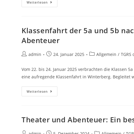
Weiterlesen
Klassenfahrt der 5a und 5b nac
Abenteuer
admin
24. Januar 2025
Allgemein
/
TGRS 
Vom 22. bis 24. Januar 2025 verbrachten die Klassen 5
eine aufregende Klassenfahrt in Winterberg. Begleitet
Weiterlesen
Theater und Abenteuer: Ein bes
admin
5. Dezember 2024
Allgemein
/
TGR