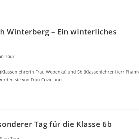
h Winterberg – Ein winterliches
on Tour
a (Klassenlehrerin Frau Wopenka) und 5b (Klassenlehrer Herr Pham)
 wurden sie von Frau Covic und…
onderer Tag für die Klasse 6b
S on Tour