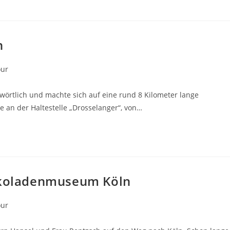
n
our
örtlich und machte sich auf eine rund 8 Kilometer lange
 an der Haltestelle „Drosselanger“, von…
hokoladenmuseum Köln
our