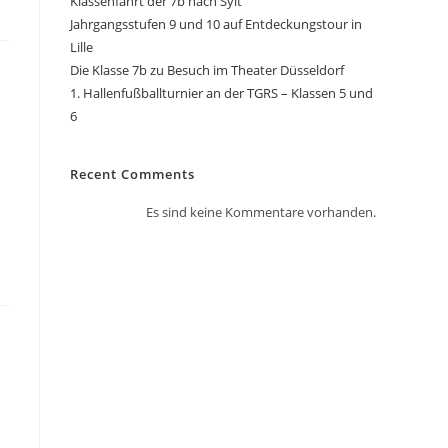
Klassenfahrt der 7b nach Sylt
Jahrgangsstufen 9 und 10 auf Entdeckungstour in
Lille
Die Klasse 7b zu Besuch im Theater Düsseldorf
1. Hallenfußballturnier an der TGRS – Klassen 5 und
6
Recent Comments
Es sind keine Kommentare vorhanden.