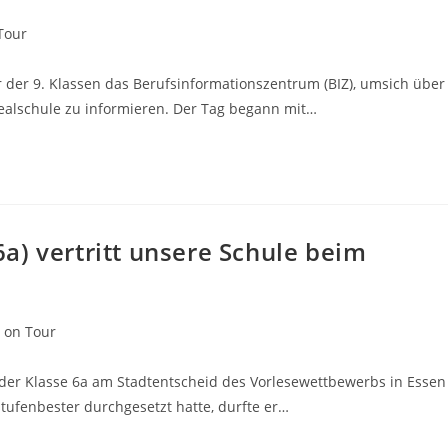
Tour
der 9. Klassen das Berufsinformationszentrum (BIZ), umsich über
Realschule zu informieren. Der Tag begann mit…
a) vertritt unsere Schule beim
 on Tour
er Klasse 6a am Stadtentscheid des Vorlesewettbewerbs in Essen
stufenbester durchgesetzt hatte, durfte er…