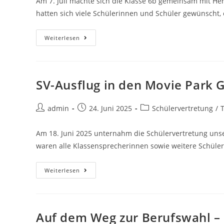
Am 7. Juli machte sich die Klasse 6b gemeinsam mit He
hatten sich viele Schülerinnen und Schüler gewünscht,
Weiterlesen
SV-Ausflug in den Movie Park
admin
24. Juni 2025
Schülervertretung
/
Am 18. Juni 2025 unternahm die Schülervertretung uns
waren alle Klassensprecherinnen sowie weitere Schüler
Weiterlesen
Auf dem Weg zur Berufswahl – 