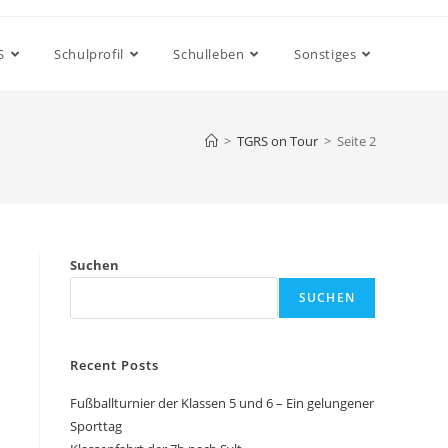
S
Schulprofil
Schulleben
Sonstiges
>
TGRS on Tour
>
Seite 2
Suchen
SUCHEN
Recent Posts
Fußballturnier der Klassen 5 und 6 – Ein gelungener
Sporttag