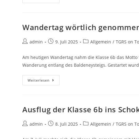
Wandertag wörtlich genomme
admin
9. Juli 2025
Allgemein
/
TGRS on T
Am heutigen Wandertag nahm die Klasse 6b das Motto w
Wanderung entlang des Baldeneysteigs. Gestartet wurde
Weiterlesen
Ausflug der Klasse 6b ins Sc
admin
8. Juli 2025
Allgemein
/
TGRS on T