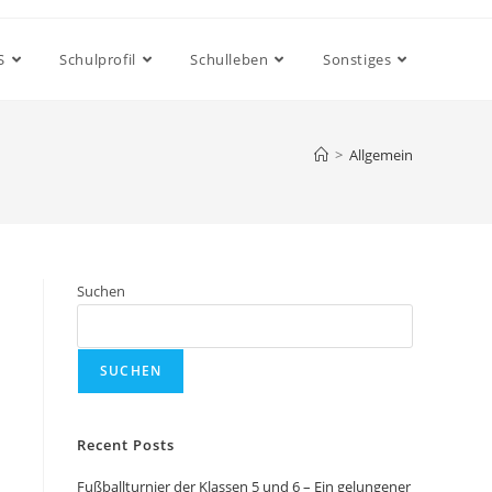
S
Schulprofil
Schulleben
Sonstiges
>
Allgemein
Suchen
SUCHEN
Recent Posts
Fußballturnier der Klassen 5 und 6 – Ein gelungener