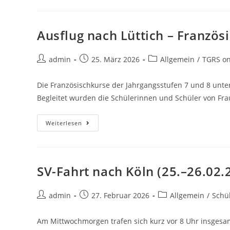
Ausflug nach Lüttich – Französ
admin
25. März 2026
Allgemein
/
TGRS on
Die Französischkurse der Jahrgangsstufen 7 und 8 unt
Begleitet wurden die Schülerinnen und Schüler von Fr
Weiterlesen
SV-Fahrt nach Köln (25.–26.02.
admin
27. Februar 2026
Allgemein
/
Schü
Am Mittwochmorgen trafen sich kurz vor 8 Uhr insgesam