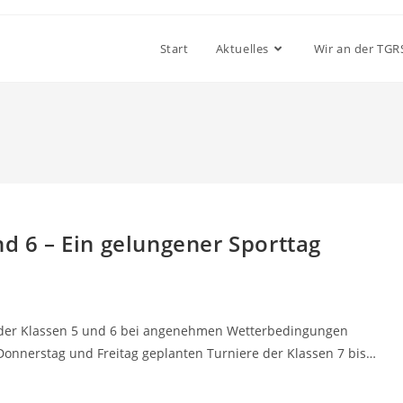
Start
Aktuelles
Wir an der TGR
nd 6 – Ein gelungener Sporttag
r der Klassen 5 und 6 bei angenehmen Wetterbedingungen
 Donnerstag und Freitag geplanten Turniere der Klassen 7 bis…