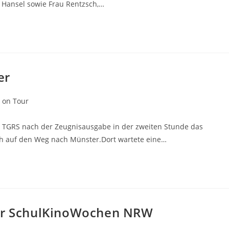
 Hansel sowie Frau Rentzsch,…
er
 on Tour
r TGRS nach der Zeugnisausgabe in der zweiten Stunde das
ch auf den Weg nach Münster.Dort wartete eine…
der SchulKinoWochen NRW