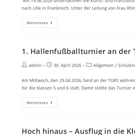
Am 19.06.2026 unternahmen die Kunst- und Französisc
nach Lille in Frankreich. Unter der Leitung von Frau Rh
Weiterlesen
1. Hallenfußballturnier an der
admin
30. April 2026
Allgemein
/
Schüler
Am Mittwoch, den 29.04.2026, fand an der TGRS während
für die Klassen 5 und 6 statt. Damit stellte das Turnie
Weiterlesen
Hoch hinaus – Ausflug in die K