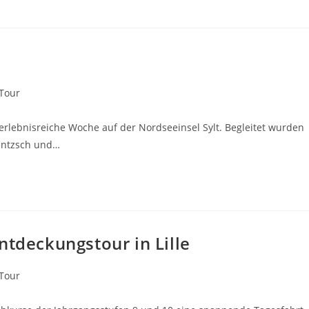
Tour
 erlebnisreiche Woche auf der Nordseeinsel Sylt. Begleitet wurden
Rentzsch und…
ntdeckungstour in Lille
Tour