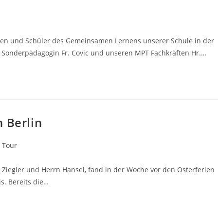
nnen und Schüler des Gemeinsamen Lernens unserer Schule in der
Sonderpädagogin Fr. Covic und unseren MPT Fachkräften Hr.…
 Berlin
 Tour
u Ziegler und Herrn Hansel, fand in der Woche vor den Osterferien
is. Bereits die…